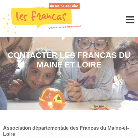
Panneau de gestion des cookies
CONTACTER LES FRANCAS DU
MAINE ET LOIRE
Association départementale des Francas du Maine-et-
Loire