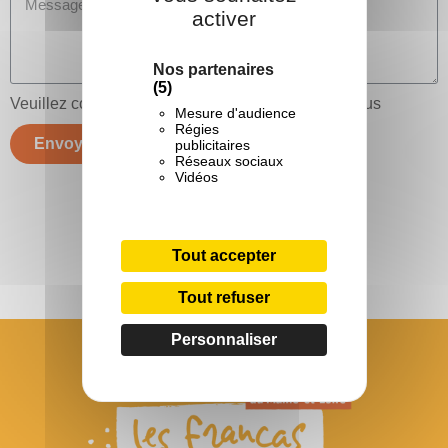
activer
Nos partenaires
(5)
Veuillez compléter le captcha de sécurité ci-dessous
Mesure d'audience
Régies
Envoyer
publicitaires
Réseaux sociaux
Vidéos
Tout accepter
Tout refuser
Personnaliser