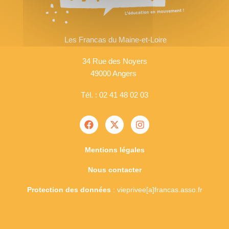
Les Francas du Maine-et-Loire
34 Rue des Noyers
49000 Angers
Tél. : 02 41 48 02 03
Mentions légales
Nous contacter
Protection des données
: vieprivee[a]francas.asso.fr