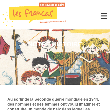
Panneau de gestion des cookies
NOTRE HISTOIRE
Au sortir de la Seconde guerre mondiale en 1944,
des hommes et des femmes ont voulu imaginer et
construire un monde de paix dans lequel les