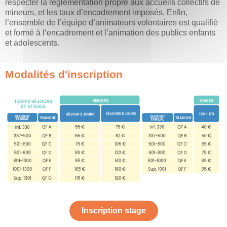
respecter la règlementation propre aux accueils collectifs de
mineurs, et les taux d’encadrement imposés. Enfin,
l’ensemble de l’équipe d’animateurs volontaires est qualifié
et formé à l‘encadrement et l’animation des publics enfants
et adolescents.
Modalités d'inscription
Inscription stage