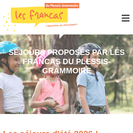
Panneau de gestion des cookies
SÉJOURS PROPOSÉS PAR LES
FRANCAS DU PLESSIS-
GRAMMOIRE