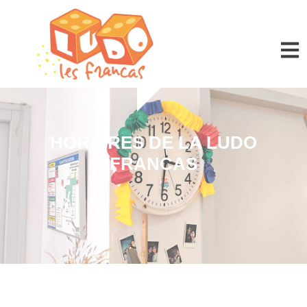
Panneau de gestion des cookies
HORAIRES DE LA LUDO
FRANCAS