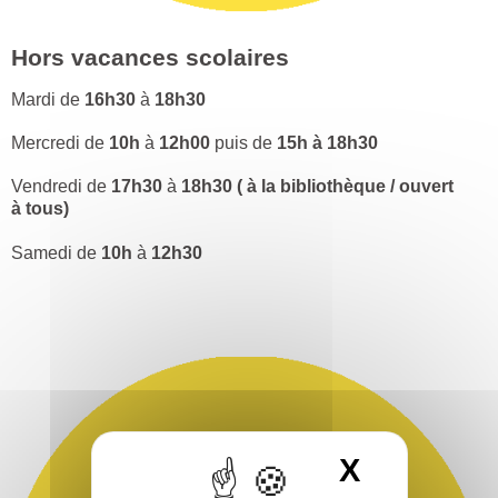
Hors vacances scolaires
Mardi de
16h30
à
18h30
Mercredi de
10h
à
12h00
puis de
15h à 18h30
Vendredi de
17h30
à
18h30 ( à la bibliothèque / ouvert
à tous)
Samedi de
10h
à
12h30
X
Masquer 