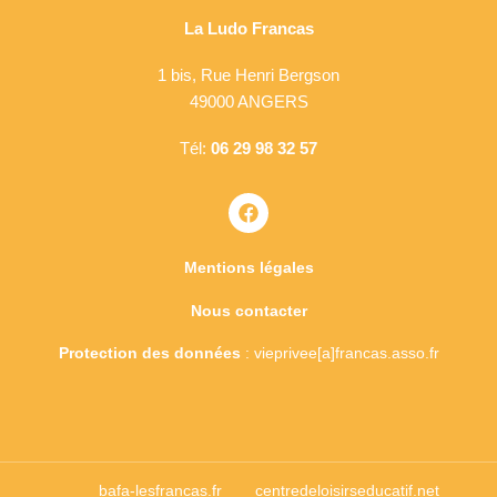
La Ludo Francas
1 bis, Rue Henri Bergson
49000 ANGERS
Tél:
06 29 98 32 57
Mentions légales
Nous contacter
Protection des données
: vieprivee[a]francas.asso.fr
bafa-lesfrancas.fr
centredeloisirseducatif.net