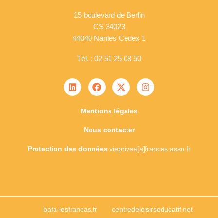
15 boulevard de Berlin
CS 34023
44040 Nantes Cedex 1
Tél. : 02 51 25 08 50
Mentions légales
Nous contacter
Protection des données
vieprivee[a]francas.asso.fr
bafa-lesfrancas.fr
centredeloisirseducatif.net