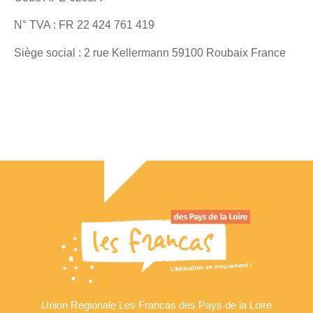
N° TVA : FR 22 424 761 419
Siège social : 2 rue Kellermann 59100 Roubaix France
Union Régionale Les Francas des Pays de la Loire