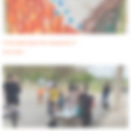
C’est parti pour les vacances !!!
Lire la suite »