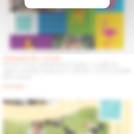
Camp pour les 7-10 ans
Pour les 7-10 ans, hébergement au camping « La vallée des
vignes » et activités chaque jour au « Bio Parc ». Du 21 au 25 juillet
2025. Inscrivez
Lire la suite »