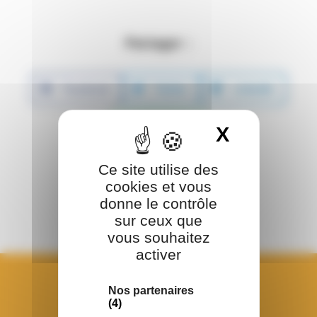
Partager :
Facebook
Twitter
LinkedIn
WhatsApp
X
Masquer 
Ce site utilise des
cookies et vous
donne le contrôle
sur ceux que
vous souhaitez
activer
Nos partenaires
(4)