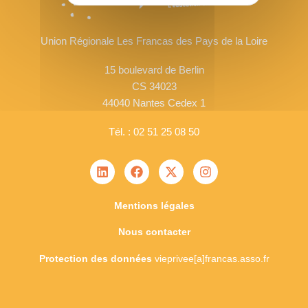
Union Régionale Les Francas des Pays de la Loire
15 boulevard de Berlin
CS 34023
44040 Nantes Cedex 1
Tél. : 02 51 25 08 50
Mentions légales
Nous contacter
Protection des données
vieprivee[a]francas.asso.fr