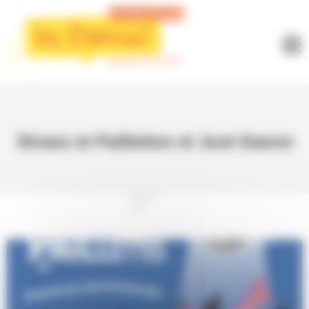
Panneau de gestion des cookies
Strass et Paillettes et Just Dance