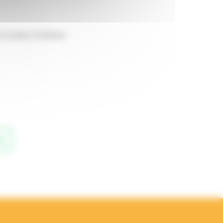
 en place d’actions
p