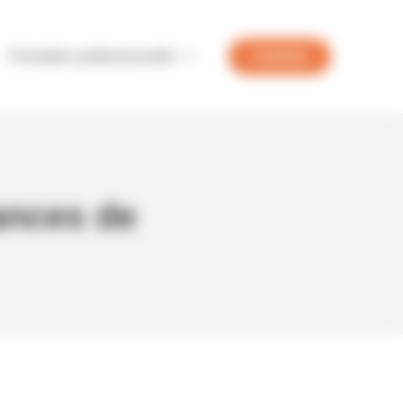
Formation professionnelle
J'adhère
ances de