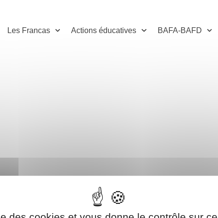
Les Francas
Actions éducatives
BAFA-BAFD
NOS ACTIONS
# Kapla XXL
ise des cookies et vous donne le contrôle sur 