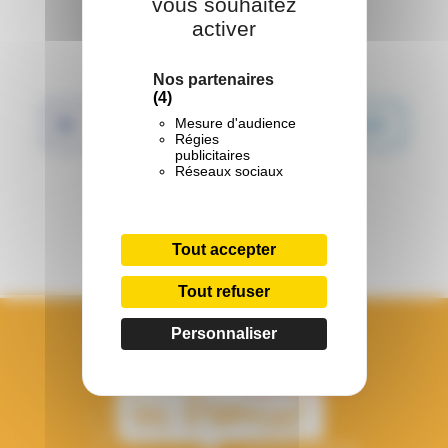
vous souhaitez
activer
Partager :
Nos partenaires
(4)
Mesure d'audience
Facebook
Twitter
LinkedIn
Régies
publicitaires
Réseaux sociaux
WhatsApp
Tout accepter
Tout refuser
Personnaliser