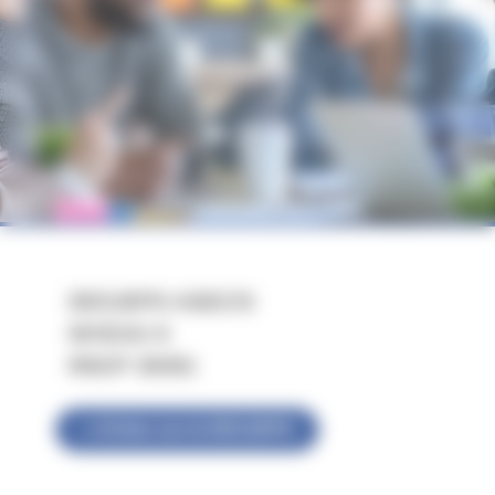
DESJEPS ASEC/S
NIVEAU 6
RNCP 39391
+ d'infos sur le DESJEPS