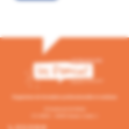
Organisme de formation professionnelle et continue
15 boulevard de Berlin
CS 34023 – 44040 Nantes Cedex 1
02 51 25 08 48