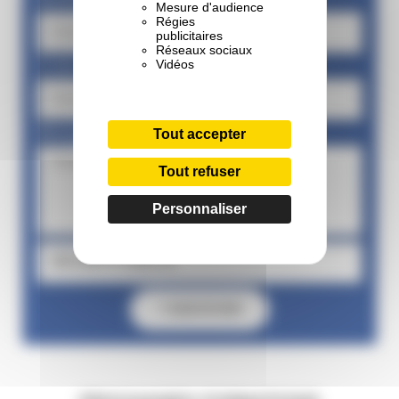
Mesure d'audience
Régies
publicitaires
Réseaux sociaux
Vidéos
E-mail
Message
Tout accepter
Tout refuser
Personnaliser
ENVOYER