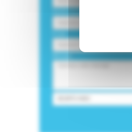
Numéro de téléphone
E-mail
Message