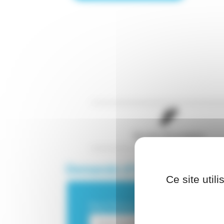
Dossier d'inscription
Demande d’informations
Ce site util
Nom Prénom