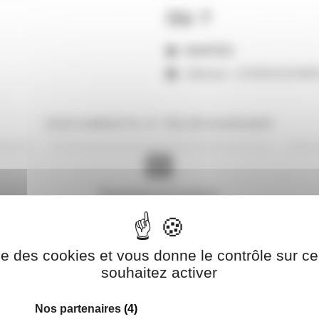
Où ?
NANTES
Adresse : 15 BOULEVA
DOCUMENTS À TÉLÉCHARGER
Programme de formation
ise des cookies et vous donne le contrôle sur 
souhaitez activer
Nos partenaires
(4)