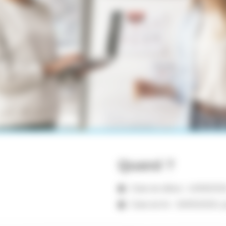
Quand ?
Date de début : 14/09/2026
Date de fin : 30/05/2028 ( 