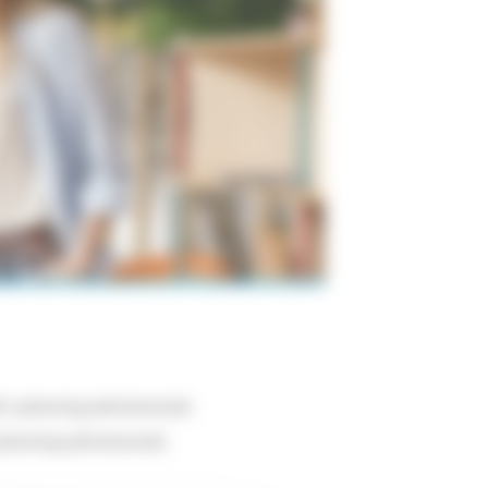
 ( planning prévisionnel)
planning prévisionnel)