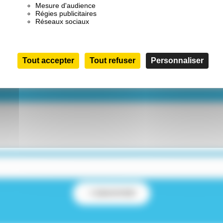
Mesure d'audience
Régies publicitaires
Réseaux sociaux
Tout accepter
Tout refuser
Personnaliser
ENVOYER