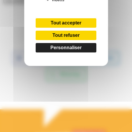
OUVERT À TOUS !
Tout accepter
Tout refuser
Partager :
Personnaliser
Facebook
Twitter
LinkedIn
WhatsApp