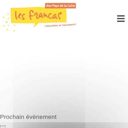
Panneau de gestion des cookies
NOS ACTIONS
# Médiation numérique
Prochain évènement