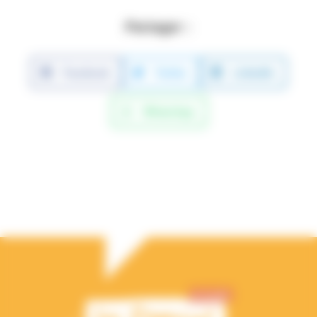
Partager :
Facebook
Twitter
LinkedIn
WhatsApp