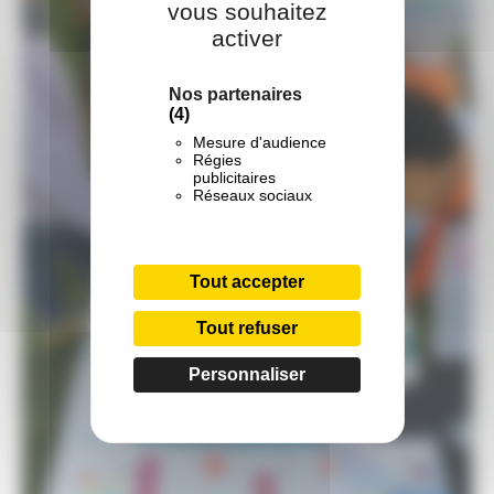
vous souhaitez
activer
Nos partenaires
(4)
Mesure d'audience
Régies
publicitaires
Réseaux sociaux
Tout accepter
Tout refuser
Personnaliser