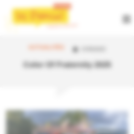
Panneau de gestion des cookies
ACTUALITÉS
07/05/2025
Color Of Fraternity 2025