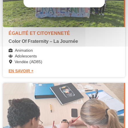
ÉGALITÉ ET CITOYENNETÉ
Color Of Fraternity – La Journée
Animation
Adolescents
Vendée (AD85)
EN SAVOIR +