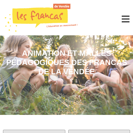
Panneau de gestion des cookies
ANIMATION ET MALLES
PÉDAGOGIQUES DES FRANCAS
DE LA VENDÉE