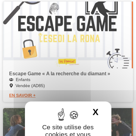
Escape Game « A la recherche du diamant »
Enfants
Vendée (AD85)
EN SAVOIR +
X
Masquer 
Ce site utilise des
cookies et vous