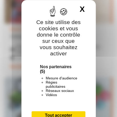
X
Masquer 
Ce site utilise des
cookies et vous
ÉGALITÉ ET CITOYENNETÉ
donne le contrôle
Animation Les droits de l’enfant
sur ceux que
vous souhaitez
Enfants, Adolescents, Jeunes (18-25 ans), Adultes,
Parents
activer
Sarthe (AD72)
EN SAVOIR +
Nos partenaires
(5)
Mesure d'audience
Régies
publicitaires
Réseaux sociaux
Vidéos
Tout accepter