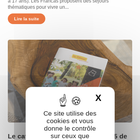
à 17 ans). Les Francas proposent des séjours
thématiques pour vivre un...
Lire la suite
X
Masquer 
Ce site utilise des
cookies et vous
donne le contrôle
sur ceux que
Le catalogue des bases d’été 2025 de