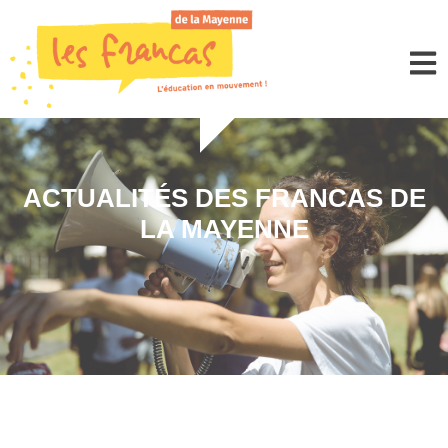
Panneau de gestion des cookies
ACTUALITÉS DES FRANCAS DE
LA MAYENNE