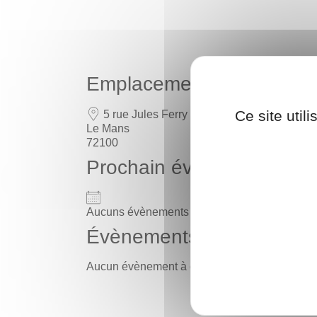
Emplacement
Ce site util
5 rue Jules Ferry
Le Mans
72100
Prochain évènement
Aucuns évènements à venir
Évènements à venir
Aucun évènement à cet emplacement