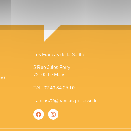
Les Francas de la Sarthe
5 Rue Jules Ferry
72100 Le Mans
Tél : 02 43 84 05 10
francas72@francas-pdl.asso.fr