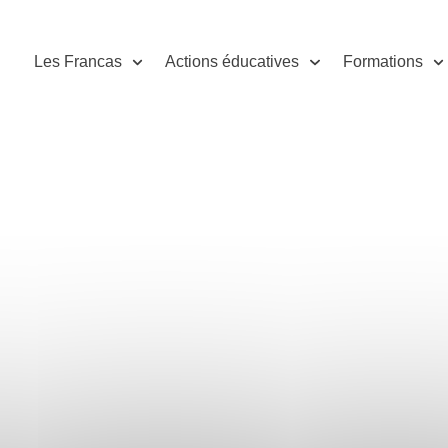
Les Francas
Actions éducatives
Formations
NOS ACTIONS
 Les Francas de la Sart