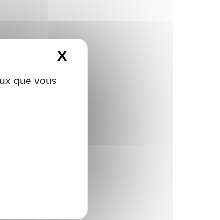
X
Masquer le bandeau d
ceux que vous