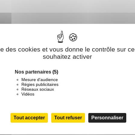
ise des cookies et vous donne le contrôle sur 
souhaitez activer
Nos partenaires
(5)
Mesure d'audience
Régies publicitaires
Réseaux sociaux
Vidéos
Tout accepter
Tout refuser
Personnaliser