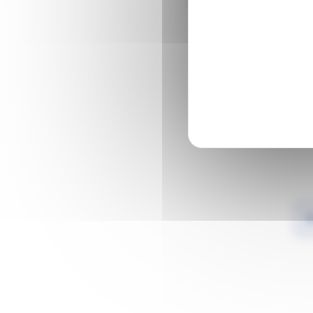
Une ressource qui vous p