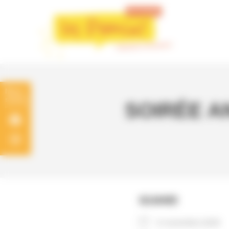
Panneau de gestion des cookies
SOIRÉE ANI
QUAND
6 novembre 2025