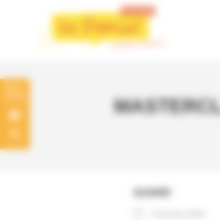
Panneau de gestion des cookies
MASTERCLAS
QUAND
15 janvier 2026