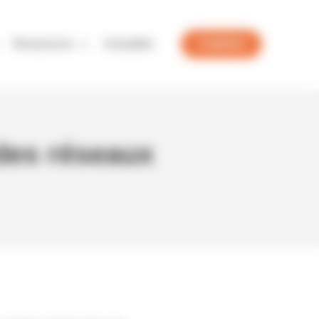
Ressources
Actualités
J'adhère
des réseaux