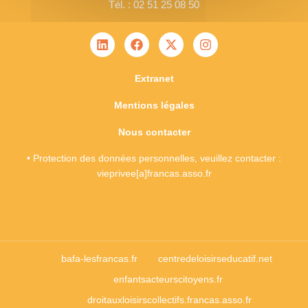
Tél. : 02 51 25 08 50
Extranet
Mentions légales
Nous contacter
• Protection des données personnelles, veuillez contacter :
vieprivee[a]francas.asso.fr
bafa-lesfrancas.fr
centredeloisirseducatif.net
enfantsacteurscitoyens.fr
droitauxloisirscollectifs.francas.asso.fr