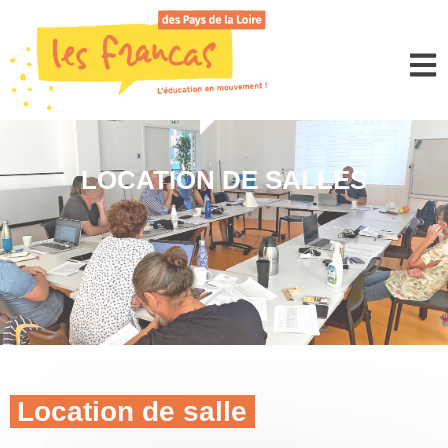
Panneau de gestion des cookies
LOCATION DE SALLES
Location de salle