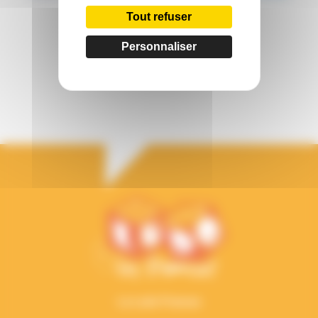
Tout refuser
WhatsApp
Personnaliser
La Ludo Francas