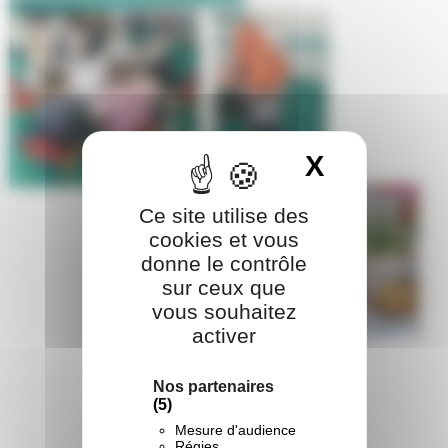
X
Masquer 
Ce site utilise des
cookies et vous
donne le contrôle
sur ceux que
vous souhaitez
activer
Nos partenaires
(5)
Partager :
Mesure d'audience
Régies