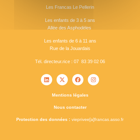
Les Francas Le Pellerin
Les enfants de 3 à 5 ans
Allée des Asphodèles
Les enfants de 6 à 11 ans
Rue de la Jouardais
Tél. directeur.rice : 07 83 39 02 06
Mentions légales
Nous contacter
Protection des données :
vieprivee[a]francas.asso.fr