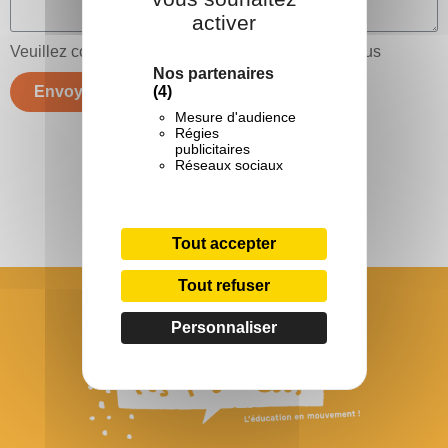
activer
Veuillez compléter le captcha de sécurité ci-dessous
Nos partenaires
Envoyer
(4)
Mesure d'audience
Régies
publicitaires
Réseaux sociaux
Tout accepter
Tout refuser
Personnaliser