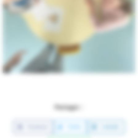
Partager :
Facebook
Twitter
LinkedIn