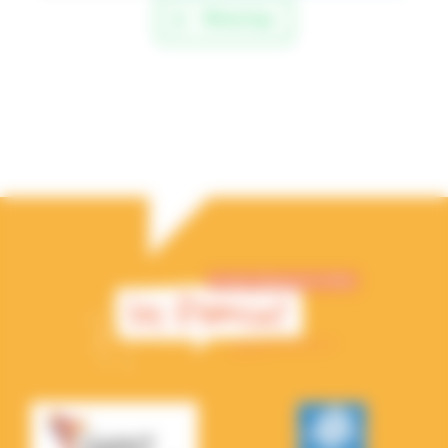
WhatsApp