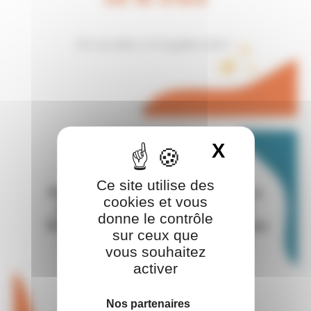
X
Masquer 
Ce site utilise des
cookies et vous
donne le contrôle
sur ceux que
vous souhaitez
activer
Nos partenaires