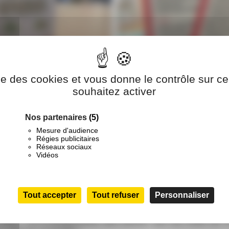
ise des cookies et vous donne le contrôle sur 
souhaitez activer
Nos partenaires
(5)
Mesure d'audience
Régies publicitaires
Réseaux sociaux
Vidéos
Tout accepter
Tout refuser
Personnaliser
 dans l’accompagnement des jeunes par les PDN du ré