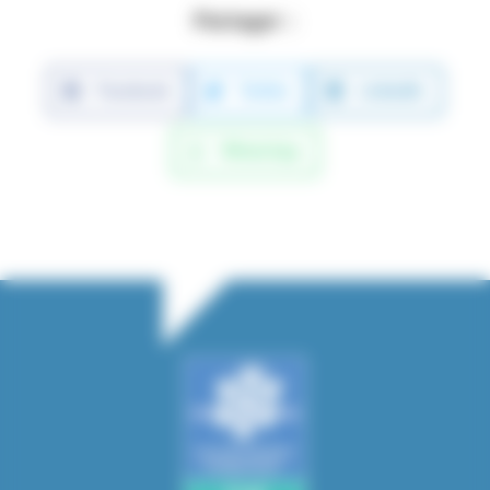
Partager :
Facebook
Twitter
LinkedIn
WhatsApp